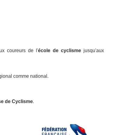
x coureurs de l'
école de cyclisme
jusqu'aux
égional comme national.
ise de Cyclisme
.