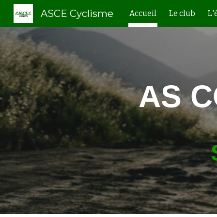
ASCE Cyclisme
Accueil
Le club
L'
Sk
AS 