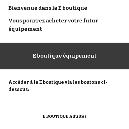
Bienvenue dans la E boutique
Vous pourrez acheter votre futur
équipement
E boutique équipement
Accéder à la E boutique via les boutons ci-
dessous:
E BOUTIQUE Adultes