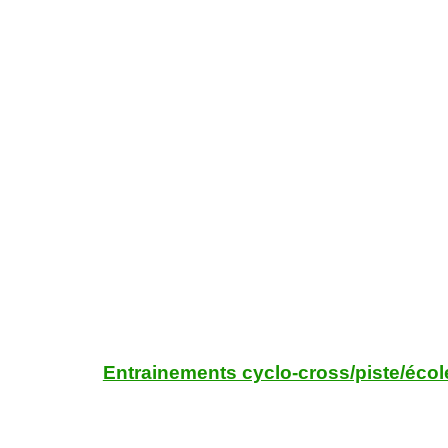
Entrainements cyclo-cross/piste/écol