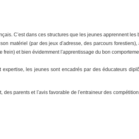
rançais. C'est dans ces structures que les jeunes apprennent les
 son matériel (par des jeux d'adresse, des parcours forestiers),
e frein) et bien évidemment l'apprentissage du bon comportement
expertise, les jeunes sont encadrés par des éducateurs diplô
 des parents et l'avis favorable de l'entraineur des compétition