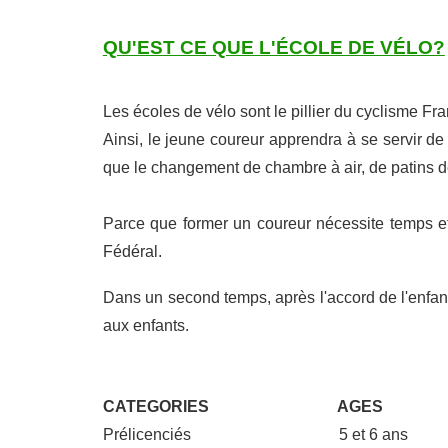
QU'EST CE QUE L'ÉCOLE DE VÉLO?
Les écoles de vélo sont le pillier du cyclisme F
Ainsi, le jeune coureur apprendra à se servir de
que le changement de chambre à air, de patins d
Parce que former un coureur nécessite temps et 
Fédéral.
Dans un second temps, après l'accord de l'enfant,
aux enfants.
CATEGORIES
AGES
Prélicenciés 5 et 6 ans