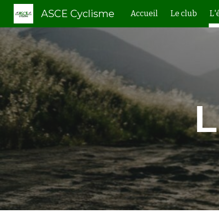
ASCE Cyclisme
Accueil
Le club
L'
Sk
L