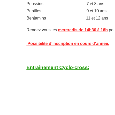
Poussins 7 et 8 ans
Pupilles 9 et 10 ans
Benjamins 11 et 12 ans
Rendez vous les
mercredis de 14h30 à 16h
pou
Possibilité d'inscription en cours d'année.
Entrainement Cyclo-cross: