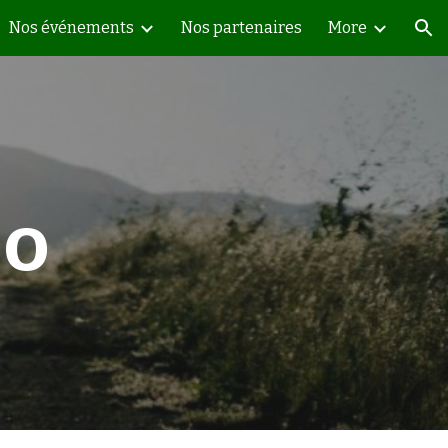
Nos événements
Nos partenaires
More
ion
lo